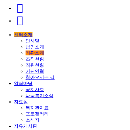
센터소개
인사말
법인소개
기관소개
조직현황
직원현황
기관연혁
찾아오시는 길
알림마당
공지사항
나눔복지소식
자료실
복지관자료
포토갤러리
소식지
자유게시판