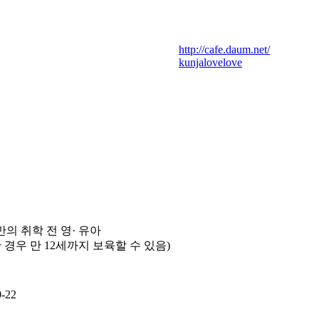
http://cafe.daum.net/
kunjalovelove
만의 취학 전 영· 유아
 경우 만 12세까지 보육할 수 있음)
0-22