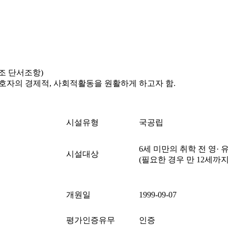
7조 단서조항)
호자의 경제적, 사회적활동을 원활하게 하고자 함.
시설유형
국공립
6세 미만의 취학 전 영· 
시설대상
(필요한 경우 만 12세까지
개원일
1999-09-07
평가인증유무
인증