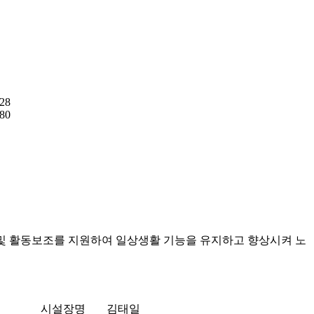
828
880
및 활동보조를 지원하여 일상생활 기능을 유지하고 향상시켜 노
시설장명
김태일