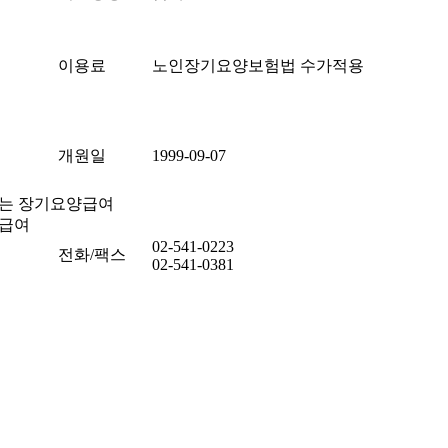
이용료
노인장기요양보험법 수가적용
개원일
1999-09-07
하는 장기요양급여
양급여
02-541-0223
전화/팩스
02-541-0381