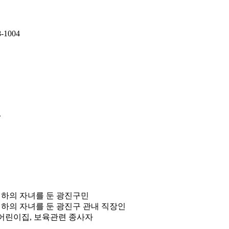
증
8-1004
.
 이하의 자녀를 둔 광진구민
 이하의 자녀를 둔 광진구 관내 직장인
 어린이집, 보육관련 종사자