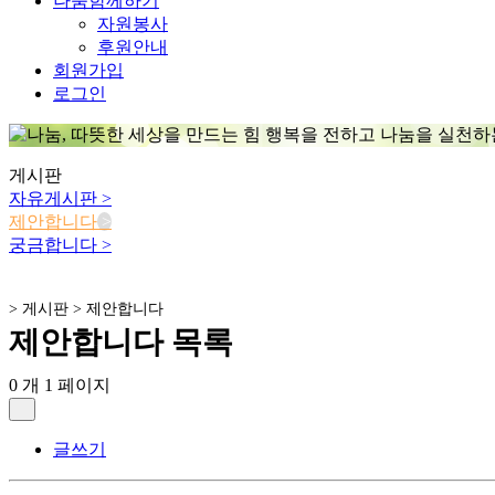
나눔함께하기
자원봉사
후원안내
회원가입
로그인
게시판
자유게시판
>
제안합니다
>
궁금합니다
>
> 게시판 > 제안합니다
제안합니다
목록
0 개
1 페이지
글쓰기