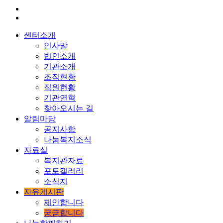
센터소개
인사말
법인소개
기관소개
조직현황
직원현황
기관연혁
찾아오시는 길
알림마당
공지사항
나눔복지소식
자료실
복지관자료
포토갤러리
소식지
자유게시판
제안합니다
궁금합니다